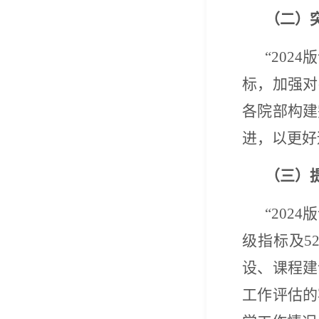
（二）
“202
标，加强对
各院部构建
进，以更好
（三）
“202
级指标及
5
设、课程建
工作评估的