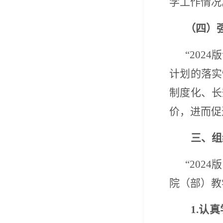
学工作情况
（四）
“202
计划的落实
制度化、长
价，进而
促
三、组
“202
院（部）教
1.认