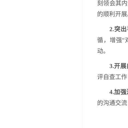
刻领会其内
的顺利开展
2.突
循，增强“
动。
3.开
评自查工作
4.加
的沟通交流